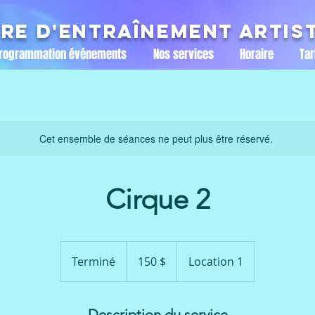
re d'entraînement artis
rogrammation événements
Nos services
Horaire
Tar
Cet ensemble de séances ne peut plus être réservé.
Cirque 2
150 dollars
canadiens
Terminé
T
150 $
Location 1
e
r
m
Description du service