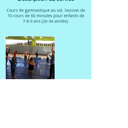
n
Cours de gymnastique au sol. Session de
é
10 cours de 60 minutes pour enfants de
7-8-9 ans (2e-3e année).
Coordonnées