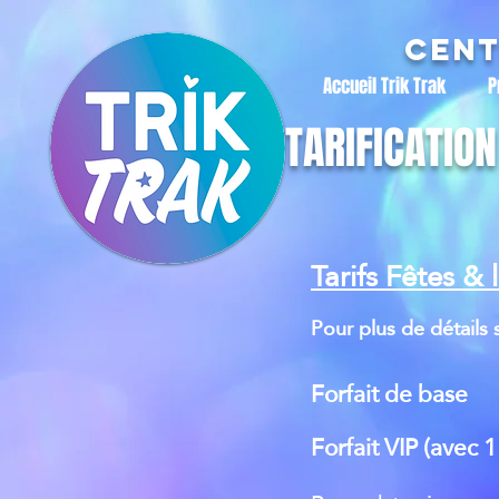
Cent
Accueil Trik Trak
P
TARIFICATION
Tarifs Fêtes & 
Pour plus de détails s
Forfait de base
Forfait VIP (ave